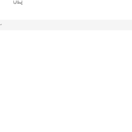
إيطاليا
سي