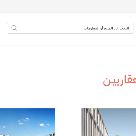
البحث عن المنتج أو المعلومات
البحث
عقارييـن