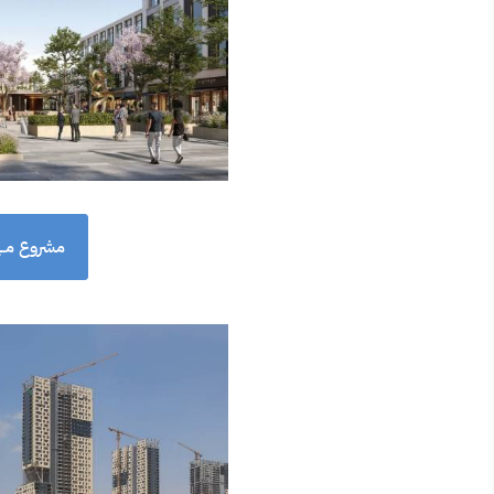
مشروع مــيف