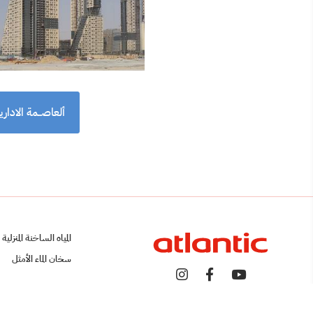
ألعاصــمة الاداري
المياه الساخنة المنزلية
سخان الماء الأمثل