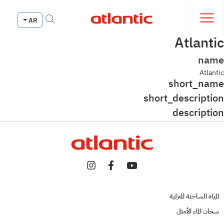
Fermer le menu de navi
AR
Ouvrir le menu de navigation
Atlantic
name
Atlantic
short_name
short_description
description
المياه الساخنة المنزلية
سخان الماء الأمثل